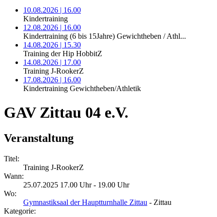
10.08.2026 | 16.00
Kindertraining
12.08.2026 | 16.00
Kindertraining (6 bis 15Jahre) Gewichtheben / Athl...
14.08.2026 | 15.30
Training der Hip HobbitZ
14.08.2026 | 17.00
Training J-RookerZ
17.08.2026 | 16.00
Kindertraining Gewichtheben/Athletik
GAV Zittau 04 e.V.
Veranstaltung
Titel:
Training J-RookerZ
Wann:
25.07.2025 17.00 Uhr - 19.00 Uhr
Wo:
Gymnastiksaal der Hauptturnhalle Zittau
- Zittau
Kategorie: