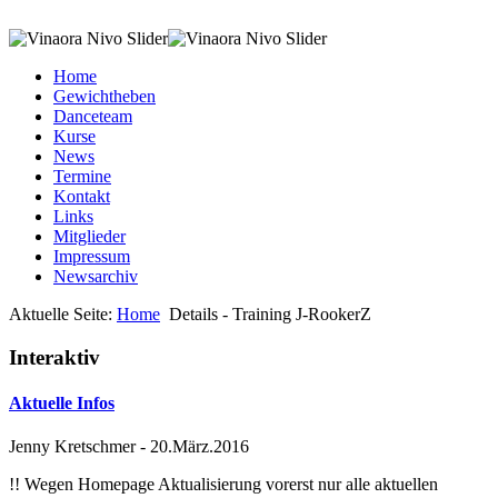
Home
Gewichtheben
Danceteam
Kurse
News
Termine
Kontakt
Links
Mitglieder
Impressum
Newsarchiv
Aktuelle Seite:
Home
Details - Training J-RookerZ
Interaktiv
Aktuelle Infos
Jenny Kretschmer
-
20.März.2016
!! Wegen Homepage Aktualisierung vorerst nur alle aktuellen