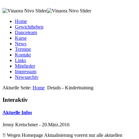
Home
Gewichtheben
Danceteam
Kurse
News
Termine
Kontakt
Links
Mitglieder
Impressum
Newsarchiv
Aktuelle Seite:
Home
Details - Kindertraining
Interaktiv
Aktuelle Infos
Jenny Kretschmer
-
20.März.2016
!! Wegen Homepage Aktualisierung vorerst nur alle aktuellen