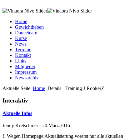
Home
Gewichtheben
Danceteam
Kurse
News
Termine
Kontakt
Links
Mitglieder
Impressum
Newsarchiv
Aktuelle Seite:
Home
Details - Training J-RookerZ
Interaktiv
Aktuelle Infos
Jenny Kretschmer
-
20.März.2016
!! Wegen Homepage Aktualisierung vorerst nur alle aktuellen