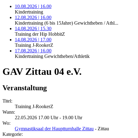
10.08.2026 | 16.00
Kindertraining
12.08.2026 | 16.00
Kindertraining (6 bis 15Jahre) Gewichtheben / Athl...
14.08.2026 | 15.30
Training der Hip HobbitZ
14.08.2026 | 17.00
Training J-RookerZ
17.08.2026 | 16.00
Kindertraining Gewichtheben/Athletik
GAV Zittau 04 e.V.
Veranstaltung
Titel:
Training J-RookerZ
Wann:
22.05.2026 17.00 Uhr - 19.00 Uhr
Wo:
Gymnastiksaal der Hauptturnhalle Zittau
- Zittau
Kategorie: