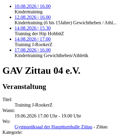
10.08.2026 | 16.00
Kindertraining
12.08.2026 | 16.00
Kindertraining (6 bis 15Jahre) Gewichtheben / Athl...
14.08.2026 | 15.30
Training der Hip HobbitZ
14.08.2026 | 17.00
Training J-RookerZ
17.08.2026 | 16.00
Kindertraining Gewichtheben/Athletik
GAV Zittau 04 e.V.
Veranstaltung
Titel:
Training J-RookerZ
Wann:
19.06.2026 17.00 Uhr - 19.00 Uhr
Wo:
Gymnastiksaal der Hauptturnhalle Zittau
- Zittau
Kategorie: