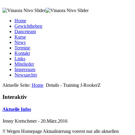
Home
Gewichtheben
Danceteam
Kurse
News
Termine
Kontakt
Links
Mitglieder
Impressum
Newsarchiv
Aktuelle Seite:
Home
Details - Training J-RookerZ
Interaktiv
Aktuelle Infos
Jenny Kretschmer
-
20.März.2016
!! Wegen Homepage Aktualisierung vorerst nur alle aktuellen