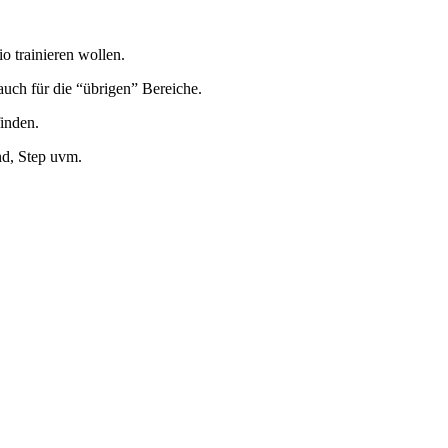
io trainieren wollen.
auch für die “übrigen” Bereiche.
finden.
d, Step uvm.