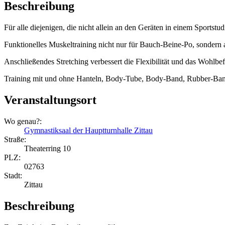
Beschreibung
Für alle diejenigen, die nicht allein an den Geräten in einem Sportstud
Funktionelles Muskeltraining nicht nur für Bauch-Beine-Po, sondern 
Anschließendes Stretching verbessert die Flexibilität und das Wohlbe
Training mit und ohne Hanteln, Body-Tube, Body-Band, Rubber-Ban
Veranstaltungsort
Wo genau?:
Gymnastiksaal der Hauptturnhalle Zittau
Straße:
Theaterring 10
PLZ:
02763
Stadt:
Zittau
Beschreibung