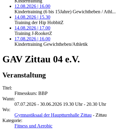
Kindertraining
12.08.2026 | 16.00
Kindertraining (6 bis 15Jahre) Gewichtheben / Athl...
14.08.2026 | 15.30
Training der Hip HobbitZ
14.08.2026 | 17.00
Training J-RookerZ
17.08.2026 | 16.00
Kindertraining Gewichtheben/Athletik
GAV Zittau 04 e.V.
Veranstaltung
Titel:
Fitnesskurs: BBP
Wann:
07.07.2026 - 30.06.2026 19.30 Uhr - 20.30 Uhr
Wo:
Gymnastiksaal der Hauptturnhalle Zittau
- Zittau
Kategorie:
Fitness und Aerobic