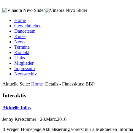
Home
Gewichtheben
Danceteam
Kurse
News
Termine
Kontakt
Links
Mitglieder
Impressum
Newsarchiv
Aktuelle Seite:
Home
Details - Fitnesskurs: BBP
Interaktiv
Aktuelle Infos
Jenny Kretschmer
-
20.März.2016
!! Wegen Homepage Aktualisierung vorerst nur alle aktuellen Inf