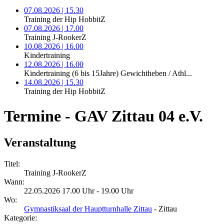
07.08.2026 | 15.30
Training der Hip HobbitZ
07.08.2026 | 17.00
Training J-RookerZ
10.08.2026 | 16.00
Kindertraining
12.08.2026 | 16.00
Kindertraining (6 bis 15Jahre) Gewichtheben / Athl...
14.08.2026 | 15.30
Training der Hip HobbitZ
Termine - GAV Zittau 04 e.V.
Veranstaltung
Titel:
Training J-RookerZ
Wann:
22.05.2026 17.00 Uhr - 19.00 Uhr
Wo:
Gymnastiksaal der Hauptturnhalle Zittau
- Zittau
Kategorie: