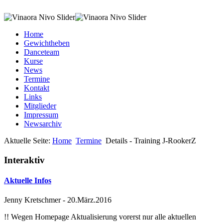
Home
Gewichtheben
Danceteam
Kurse
News
Termine
Kontakt
Links
Mitglieder
Impressum
Newsarchiv
Aktuelle Seite:
Home
Termine
Details - Training J-RookerZ
Interaktiv
Aktuelle Infos
Jenny Kretschmer
-
20.März.2016
!! Wegen Homepage Aktualisierung vorerst nur alle aktuellen