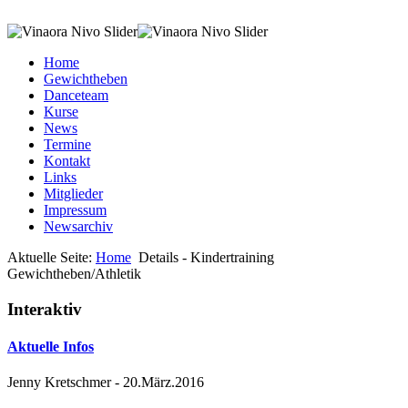
Home
Gewichtheben
Danceteam
Kurse
News
Termine
Kontakt
Links
Mitglieder
Impressum
Newsarchiv
Aktuelle Seite:
Home
Details - Kindertraining
Gewichtheben/Athletik
Interaktiv
Aktuelle Infos
Jenny Kretschmer
-
20.März.2016