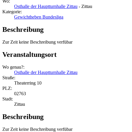
Wo:
Osthalle der Hauptturnhalle Zittau
- Zittau
Kategorie:
Gewichtheben Bundesliga
Beschreibung
Zur Zeit keine Beschreibung verfübar
Veranstaltungsort
Wo genau?:
Osthalle der Hauptturnhalle Zittau
Straße:
Theaterring 10
PLZ:
02763
Stadt:
Zittau
Beschreibung
Zur Zeit keine Beschreibung verfübar